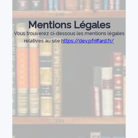
Mentions Légales
Vous trouverez ci-dessous les mentions légales
relatives au site
https://dev.pfriffard.fr/