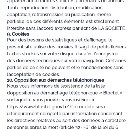
appartenant à d’autres sociétés partenaires ou auteurs.
Toute reproduction, distribution, modification,
adaptation, retransmission ou publication, même
partielle, de ces différents éléments est strictement
interdite sans l’accord express par écrit de LA SOCIÉTÉ.
9. Cookies
Pour des besoins de statistiques et d’affichage, le
présent site utilise des cookies. Il s’agit de petits fichiers
textes stockés sur votre disque dur afin d’enregistrer
des données techniques sur votre navigation. Certaines
parties de ce site ne peuvent être fonctionnelles sans
l’acceptation de cookies.
10. Opposition aux démarches téléphoniques
Nous vous informons de l’existence de la liste
d’opposition au démarchage téléphonique « Bloctel »,
sur laquelle vous pouvez vous inscrire ici :
https://www.bloctel.gouv.fr/
Ce modèle sera
ultérieurement complété par l’information concernant
les directives relatives au sort des données à caractère
personnel après la mort (article 32-I-6° de la loi du 6