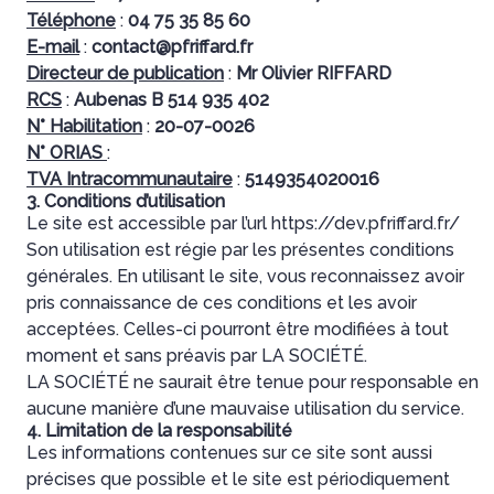
Téléphone
:
04 75 35 85 60
E-mail
:
contact@pfriffard.fr
Directeur de publication
:
Mr Olivier RIFFARD
RCS
:
Aubenas B 514 935 402
N° Habilitation
:
20-07-0026
N° ORIAS
:
TVA Intracommunautaire
:
5149354020016
3. Conditions d’utilisation
Le site est accessible par l’url https://dev.pfriffard.fr/
Son utilisation est régie par les présentes conditions
générales. En utilisant le site, vous reconnaissez avoir
pris connaissance de ces conditions et les avoir
acceptées. Celles-ci pourront être modifiées à tout
moment et sans préavis par LA SOCIÉTÉ.
LA SOCIÉTÉ ne saurait être tenue pour responsable en
aucune manière d’une mauvaise utilisation du service.
4. Limitation de la responsabilité
Les informations contenues sur ce site sont aussi
précises que possible et le site est périodiquement