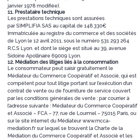
janvier 1978 modifiée).
11. Prestataire technique
Les prestations techniques sont assurées
par SIMPLIFIA SAS au capital de 148.330€
Immatriculée au registre du commerce et des sociétés
de Lyon le 12 avril 2011, sous le numéro 531 293 264
R.C.S Lyon. et dont le siège est situé au 39, avenue
Sidoine Apollinaire 69009 Lyon.
12. Médiation des litiges liés à la consommation
Le consommateur peut saisir gratuitement le
Médiateur du Commerce Coopératif et Associé, qui est
compétent pour tout litige portant sur l’exécution d’un
contrat de vente ou de fourniture de service couvert
par les conditions générales de vente : par courrier à
l’adresse suivante : Médiateur du Commerce Coopératif
et Associé – FCA – 77, rue de Lourmel – 75015 Paris, ou
sur le site internet du Médiateur www.mcca-
mediation.fr sur lequel se trouvent la Charte de la
Médiation du Commerce Coopératif et Associé et les