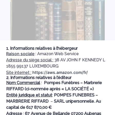
1. Informations relatives à l’hébergeur
Raison sociale
: Amazon Web Service
Adresse du siège social :
38 AV JOHN F KENNEDY L
1855 99137 LUXEMBOURG
https://aws.amazon.com/fr/
Site internet :
2. Informations relatives à l’éditeur
Nom Commercial
:
Pompes Funèbres – Marbrerie
RIFFARD (ci-nommée après « LA SOCIÉTÉ »)
Entité juridique et statut
:
POMPES FUNEBRES –
MARBRERIE RIFFARD
–
SARL unipersonnelle. Au
capital de 617 870,00 €
Adresse
:
67 Avenue de Bellande 07200 Aubenas