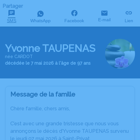
Partager
E-mail
SMS
WhatsApp
Facebook
Lien
Yvonne TAUPENAS
née CARDOT
décédée le 7 mai 2026 à l'âge de 97 ans
Message de la famille
Chère famille, chers amis,
C’est avec une grande tristesse que nous vous
annonçons le décès d’Yvonne TAUPENAS survenu
le jeudi 07 mai 2026 à Saint-Privat.