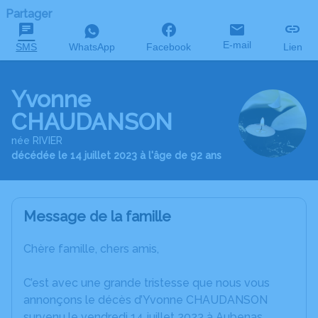
Partager
E-mail
SMS
WhatsApp
Facebook
Lien
Yvonne
CHAUDANSON
née RIVIER
décédée le 14 juillet 2023 à l'âge de 92 ans
Message de la famille
Chère famille, chers amis,
C’est avec une grande tristesse que nous vous
annonçons le décès d’Yvonne CHAUDANSON
survenu le vendredi 14 juillet 2023 à Aubenas.