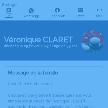
Partager
E-mail
SMS
WhatsApp
Facebook
Lien
Véronique CLARET
décédée le 29 janvier 2023 à l'âge de 59 ans
Message de la famille
Chère famille, chers amis,
C’est avec une grande tristesse que nous vous
annonçons le décès de Véronique CLARET
survenu le dimanche 29 janvier 2023 à Aubenas.