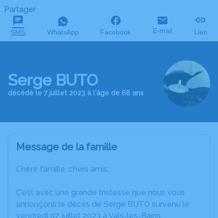
Partager
E-mail
SMS
WhatsApp
Facebook
Lien
Serge BUTO
décédé le 7 juillet 2023 à l'âge de 68 ans
Message de la famille
Chère famille, chers amis,
C’est avec une grande tristesse que nous vous
annonçons le décès de Serge BUTO survenu le
vendredi 07 juillet 2023 à Vals-les-Bains.