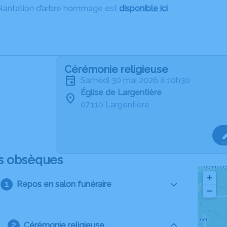
plantation d’arbre hommage est
disponible ici
.
Cérémonie religieuse
samedi 30 mai 2026 à 10h30
Église de Largentière
07110 Largentière
s obsèques
+
Repos en salon funéraire
−
Cérémonie religieuse