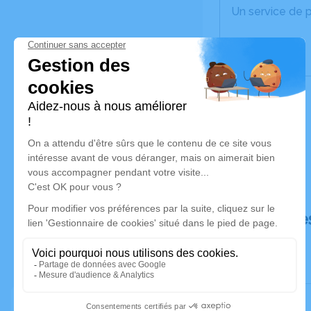
Un service de 
Déroulé de