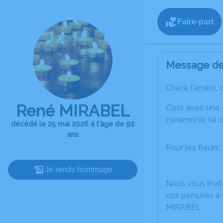
Faire-part
Message de 
Chère famille, 
René MIRABEL
C’est avec une
cérémonie se dé
décédé le 25 mai 2026 à l'âge de 92
ans
Pour les fleurs
Je rends hommage
Nous vous invit
vos pensées à 
MIRABEL.