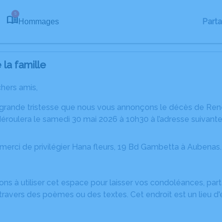
5
Part
Hommages
la famille
chers amis,
 grande tristesse que nous vous annonçons le décès de Ren
roulera le samedi 30 mai 2026 à 10h30 à l’adresse suivante 
, merci de privilégier Hana fleurs, 19 Bd Gambetta à Aubenas
ons à utiliser cet espace pour laisser vos condoléances, pa
travers des poèmes ou des textes. Cet endroit est un lieu 