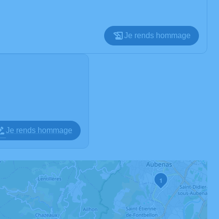
Je rends hommage
Je rends hommage
1