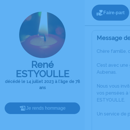
Faire-part
Message de 
Chère famille, 
René
C’est avec une
ESTYOULLE
Aubenas.
décédé le 14 juillet 2023 à l'âge de 78
Nous vous invit
ans
vos pensées à 
ESTYOULLE.
Je rends hommage
Un service de 