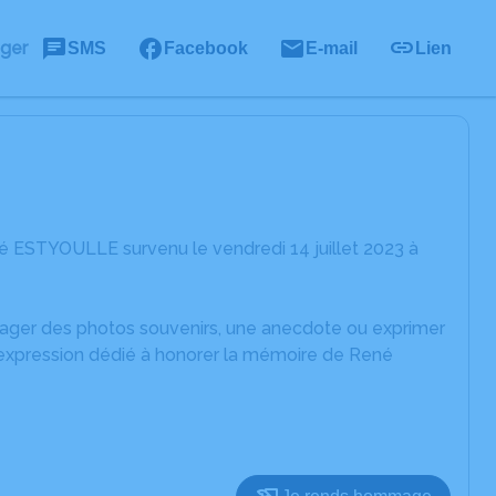
ager
SMS
Facebook
E-mail
Lien
é ESTYOULLE survenu le vendredi 14 juillet 2023 à
rtager des photos souvenirs, une anecdote ou exprimer
d'expression dédié à honorer la mémoire de René