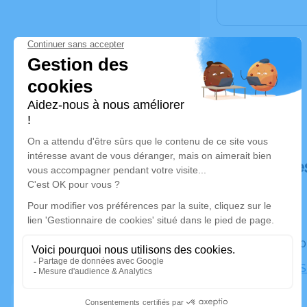
Déroulé de
Le jeudi 2
Église de S
Serre