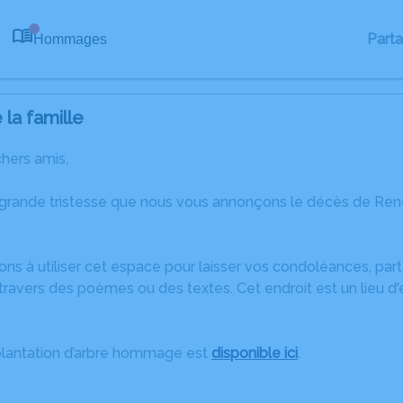
Part
Hommages
0
la famille
chers amis,
 grande tristesse que nous vous annonçons le décès de Ren
ons à utiliser cet espace pour laisser vos condoléances, pa
travers des poèmes ou des textes. Cet endroit est un lieu 
plantation d’arbre hommage est
disponible ici
.