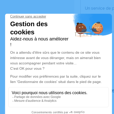
Un service de 
Déroulé de