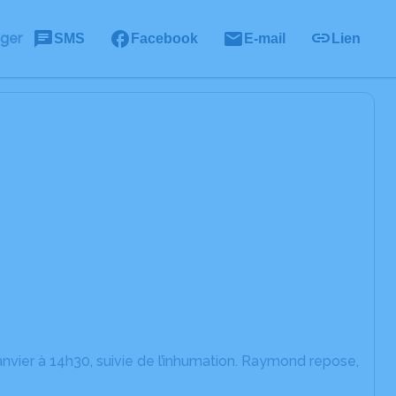
ager
SMS
Facebook
E-mail
Lien
janvier à 14h30, suivie de l’inhumation. Raymond repose,