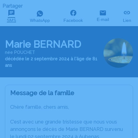
Partager
E-mail
SMS
WhatsApp
Facebook
Lien
Marie BERNARD
née POUCHET
décédée le 2 septembre 2024 à l'âge de 81
ans
Message de la famille
Chère famille, chers amis,
C’est avec une grande tristesse que nous vous
annonçons le décès de Marie BERNARD survenu
le lundi 02 septembre 2024 à Aubenas.