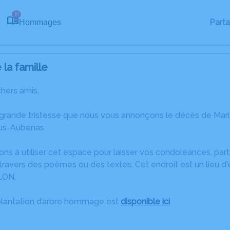
10
Part
Hommages
la famille
chers amis,
 grande tristesse que nous vous annonçons le décès de Ma
us-Aubenas.
ons à utiliser cet espace pour laisser vos condoléances, pa
ravers des poèmes ou des textes. Cet endroit est un lieu d
LON.
plantation d’arbre hommage est
disponible ici
.