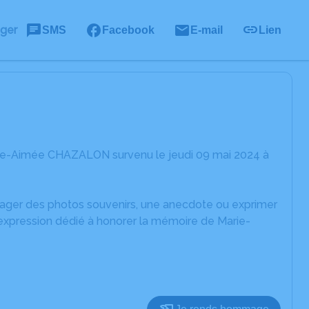
ager
SMS
Facebook
E-mail
Lien
rie-Aimée CHAZALON survenu le jeudi 09 mai 2024 à
rtager des photos souvenirs, une anecdote ou exprimer
'expression dédié à honorer la mémoire de Marie-