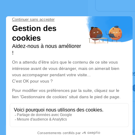
Déroulé de
Le samedi