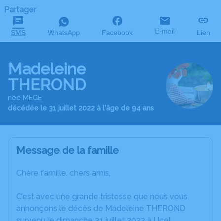
Partager
E-mail
SMS
WhatsApp
Facebook
Lien
Madeleine
THEROND
née MEGE
décédée le 31 juillet 2022 à l'âge de 94 ans
Message de la famille
Chère famille, chers amis,
C’est avec une grande tristesse que nous vous
annonçons le décès de Madeleine THEROND
survenu le dimanche 31 juillet 2022 à Ucel.