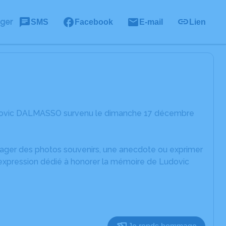
ager
SMS
Facebook
E-mail
Lien
Ludovic DALMASSO survenu le dimanche 17 décembre
rtager des photos souvenirs, une anecdote ou exprimer
'expression dédié à honorer la mémoire de Ludovic