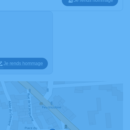
Je rends hommage
Je rends hommage