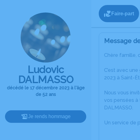
Faire-part
Message de 
Chère famille, 
Ludovic
C’est avec une
DALMASSO
2023 à Saint-É
décédé le 17 décembre 2023 à l'âge
Nous vous invit
de 52 ans
vos pensées à 
DALMASSO.
Je rends hommage
Un service de 