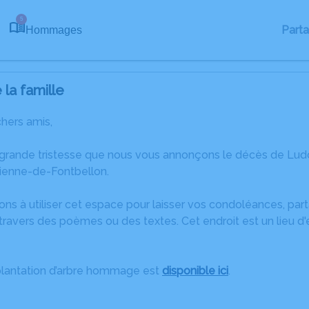
5
Part
Hommages
la famille
chers amis,
 grande tristesse que nous vous annonçons le décès de 
tienne-de-Fontbellon.
ons à utiliser cet espace pour laisser vos condoléances, pa
travers des poèmes ou des textes. Cet endroit est un lieu d
plantation d’arbre hommage est
disponible ici
.