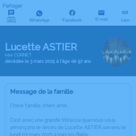
Partager
E-mail
SMS
WhatsApp
Facebook
Lien
Lucette ASTIER
née CORNET
décédée le 3 mars 2025 à l'âge de 97 ans
Message de la famille
Chère famille, chers amis,
C’est avec une grande tristesse que nous vous
annonçons le décès de Lucette ASTIER survenu le
lundi 03 mars 2025 à Vals les Bains.