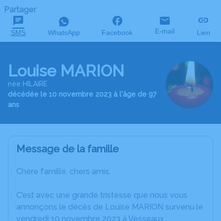
Partager
E-mail
SMS
WhatsApp
Facebook
Lien
Louise MARION
née HILAIRE
décédée le 10 novembre 2023 à l'âge de 97
ans
Message de la famille
Chère famille, chers amis,
C’est avec une grande tristesse que nous vous
annonçons le décès de Louise MARION survenu le
vendredi 10 novembre 2023 à Vesseaux.