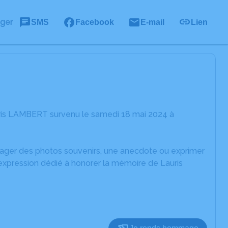
ager
SMS
Facebook
E-mail
Lien
uris LAMBERT survenu le samedi 18 mai 2024 à
rtager des photos souvenirs, une anecdote ou exprimer
'expression dédié à honorer la mémoire de Lauris