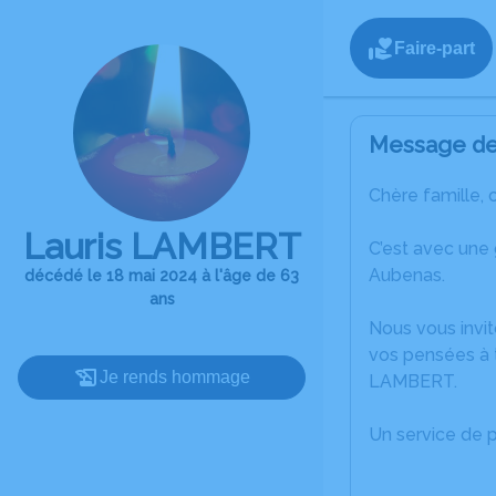
Faire-part
Message de 
Chère famille, 
Lauris LAMBERT
C’est avec une
Aubenas.
décédé le 18 mai 2024 à l'âge de 63
ans
Nous vous invit
vos pensées à t
Je rends hommage
LAMBERT.
Un service de 