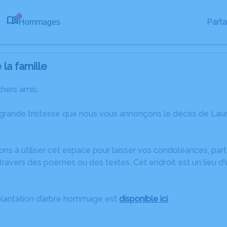
Part
Hommages
0
la famille
chers amis,
 grande tristesse que nous vous annonçons le décès de La
ons à utiliser cet espace pour laisser vos condoléances, pa
ravers des poèmes ou des textes. Cet endroit est un lieu d
plantation d’arbre hommage est
disponible ici
.