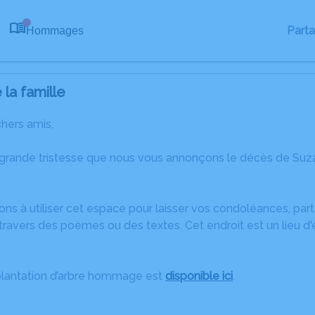
Part
Hommages
0
la famille
chers amis,
 grande tristesse que nous vous annonçons le décès de Suz
ons à utiliser cet espace pour laisser vos condoléances, pa
travers des poèmes ou des textes. Cet endroit est un lieu 
plantation d’arbre hommage est
disponible ici
.