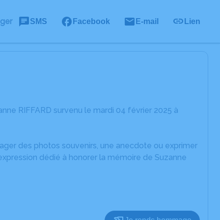
ager
SMS
Facebook
E-mail
Lien
anne RIFFARD survenu le mardi 04 février 2025 à
rtager des photos souvenirs, une anecdote ou exprimer
d'expression dédié à honorer la mémoire de Suzanne