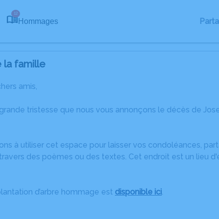
12
Part
Hommages
la famille
chers amis,
 grande tristesse que nous vous annonçons le décès de Jos
ons à utiliser cet espace pour laisser vos condoléances, pa
ravers des poèmes ou des textes. Cet endroit est un lieu d
plantation d’arbre hommage est
disponible ici
.