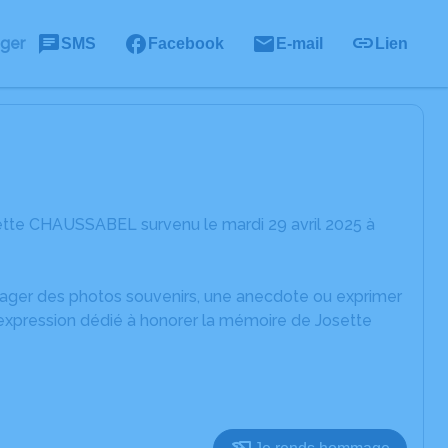
ager
SMS
Facebook
E-mail
Lien
ette CHAUSSABEL survenu le mardi 29 avril 2025 à
rtager des photos souvenirs, une anecdote ou exprimer
'expression dédié à honorer la mémoire de Josette