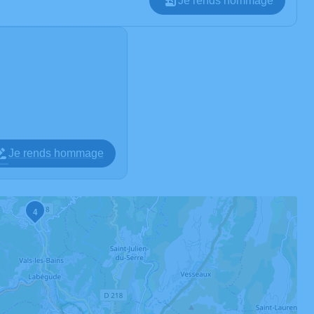
Je rends hommage
Je rends hommage
4