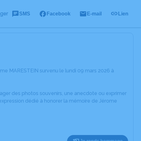
ager
SMS
Facebook
E-mail
Lien
rome MARESTEIN survenu le lundi 09 mars 2026 à
rtager des photos souvenirs, une anecdote ou exprimer
d'expression dédié à honorer la mémoire de Jérome