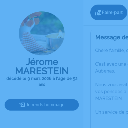
Faire-part
Message de 
Chère famille, 
Jérome
C’est avec une
MARESTEIN
Aubenas.
décédé le 9 mars 2026 à l'âge de 52
Nous vous invit
ans
vos pensées à 
MARESTEIN.
Je rends hommage
Un service de 