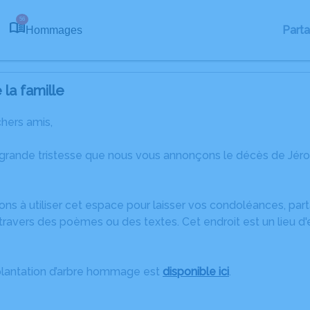
56
Part
Hommages
la famille
chers amis,
 grande tristesse que nous vous annonçons le décès de Jé
ons à utiliser cet espace pour laisser vos condoléances, pa
travers des poèmes ou des textes. Cet endroit est un lieu 
plantation d’arbre hommage est
disponible ici
.