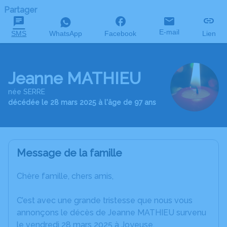
Partager
E-mail
SMS
WhatsApp
Facebook
Lien
Jeanne MATHIEU
née SERRE
décédée le 28 mars 2025 à l'âge de 97 ans
Message de la famille
Chère famille, chers amis,
C’est avec une grande tristesse que nous vous
annonçons le décès de Jeanne MATHIEU survenu
le vendredi 28 mars 2025 à Joyeuse.