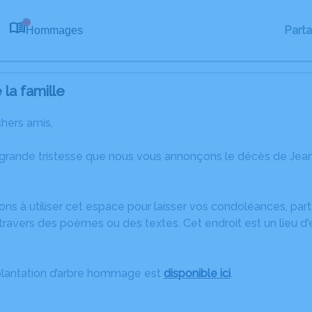
Part
Hommages
0
la famille
chers amis,
 grande tristesse que nous vous annonçons le décès de Je
ons à utiliser cet espace pour laisser vos condoléances, pa
travers des poèmes ou des textes. Cet endroit est un lieu d
plantation d’arbre hommage est
disponible ici
.