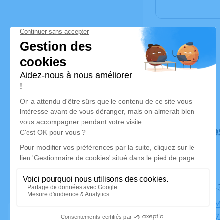
Déroulé de
Le mardi 
Chapelle M
Mathon, 0