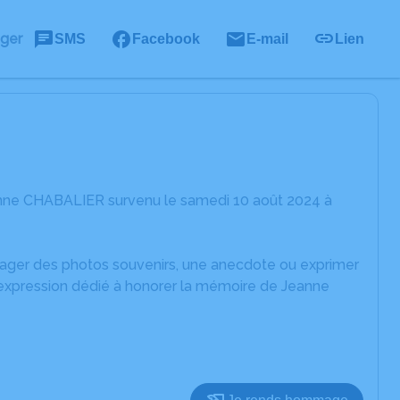
ager
SMS
Facebook
E-mail
Lien
anne CHABALIER survenu le samedi 10 août 2024 à
rtager des photos souvenirs, une anecdote ou exprimer
'expression dédié à honorer la mémoire de Jeanne