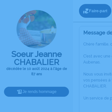
Faire-part
Message de 
Chère famille, 
Soeur Jeanne
C’est avec une
CHABALIER
Aubenas.
décédée le 10 août 2024 à l'âge de
Nous vous invit
87 ans
vos pensées à 
CHABALIER.
Je rends hommage
Un service de 