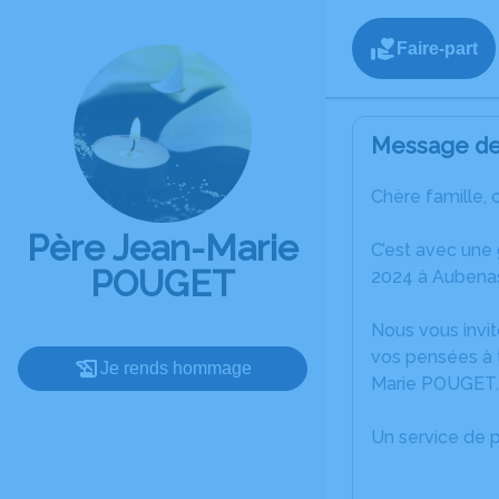
Faire-part
Message de 
Chère famille, 
Père Jean-Marie
C’est avec une
POUGET
2024 à Aubena
Nous vous invit
vos pensées à 
Je rends hommage
Marie POUGET.
Un service de 