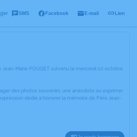
ager
SMS
Facebook
E-mail
Lien
re Jean-Marie POUGET survenu le mercredi 02 octobre
rtager des photos souvenirs, une anecdote ou exprimer
'expression dédié à honorer la mémoire de Père Jean-