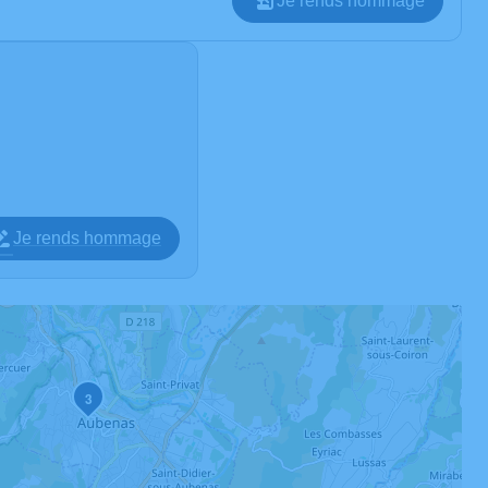
Je rends hommage
Je rends hommage
3