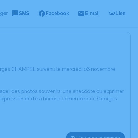
ager
SMS
Facebook
E-mail
Lien
eorges CHAMPEL survenu le mercredi 06 novembre
rtager des photos souvenirs, une anecdote ou exprimer
d'expression dédié à honorer la mémoire de Georges