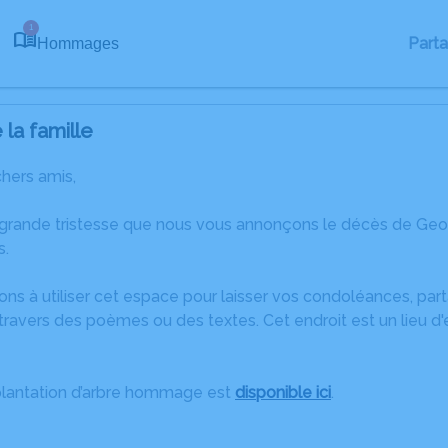
1
Part
Hommages
la famille
chers amis,
 grande tristesse que nous vous annonçons le décès de G
s.
ons à utiliser cet espace pour laisser vos condoléances, pa
travers des poèmes ou des textes. Cet endroit est un lieu 
plantation d’arbre hommage est
disponible ici
.