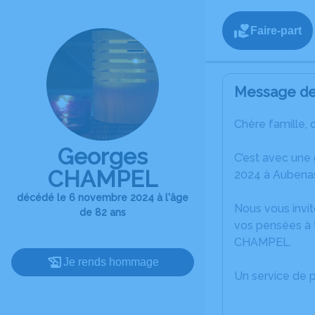
Faire-part
Message de 
Chère famille, 
Georges
C’est avec une
CHAMPEL
2024 à Aubena
décédé le 6 novembre 2024 à l'âge
Nous vous invit
de 82 ans
vos pensées à 
CHAMPEL.
Je rends hommage
Un service de 