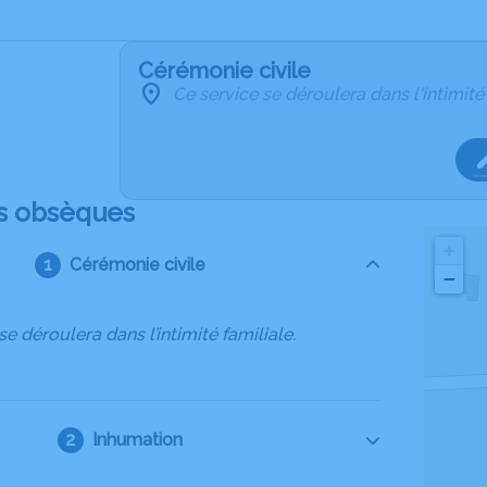
Cérémonie civile
Ce service se déroulera dans l'intimité
s obsèques
+
Cérémonie civile
−
se déroulera dans l’intimité familiale.
Inhumation