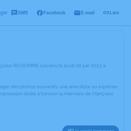
ager
SMS
Facebook
E-mail
Lien
nçoise RICHOMME survenu le jeudi 08 juin 2023 à
rtager des photos souvenirs, une anecdote ou exprimer
'expression dédié à honorer la mémoire de Françoise