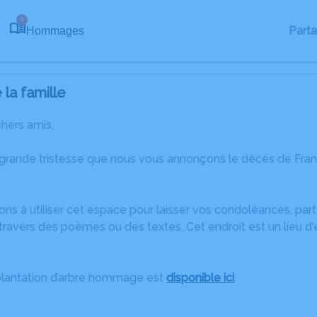
6
Part
Hommages
la famille
chers amis,
 grande tristesse que nous vous annonçons le décès de Fra
ons à utiliser cet espace pour laisser vos condoléances, pa
travers des poèmes ou des textes. Cet endroit est un lieu d
plantation d’arbre hommage est
disponible ici
.