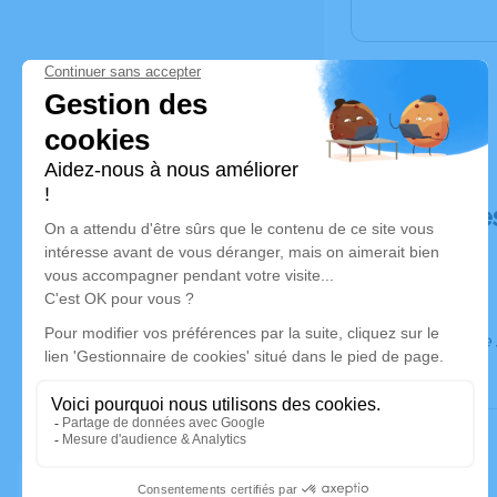
Déroulé de
Ce service 