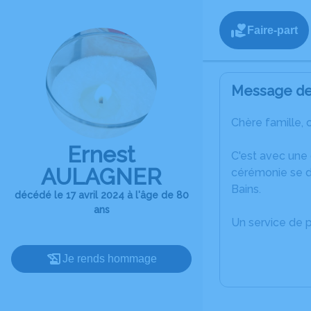
Faire-part
Message de 
Chère famille, 
Ernest
C'est avec une
AULAGNER
cérémonie se dé
Bains.
décédé le 17 avril 2024 à l'âge de 80
ans
Un service de 
Je rends hommage