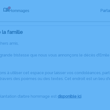
Part
Hommages
0
la famille
chers amis,
 grande tristesse que nous vous annonçons le décès d’Emi
ons à utiliser cet espace pour laisser vos condoléances, pa
ravers des poèmes ou des textes. Cet endroit est un lieu d
plantation d’arbre hommage est
disponible ici
.