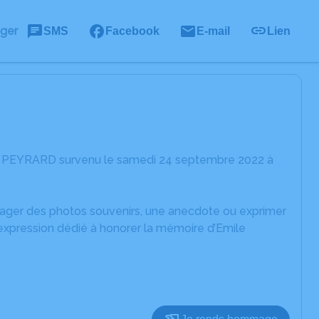
ager
SMS
Facebook
E-mail
Lien
le PEYRARD survenu le samedi 24 septembre 2022 à
rtager des photos souvenirs, une anecdote ou exprimer
'expression dédié à honorer la mémoire d’Emile