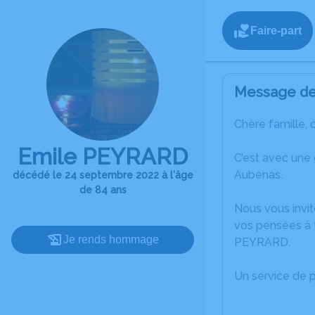
Faire-part
Message de 
Chère famille, 
Emile PEYRARD
C’est avec une
Aubenas.
décédé le 24 septembre 2022 à l'âge
de 84 ans
Nous vous invit
vos pensées à t
Je rends hommage
PEYRARD.
Un service de 