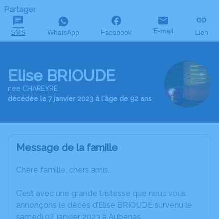
Partager
E-mail
SMS
WhatsApp
Facebook
Lien
Elise BRIOUDE
née CHAREYRE
décédée le 7 janvier 2023 à l'âge de 92 ans
Message de la famille
Chère famille, chers amis,
C’est avec une grande tristesse que nous vous
annonçons le décès d’Elise BRIOUDE survenu le
samedi 07 janvier 2023 à Aubenas.