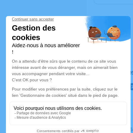
Déroulé de
Le jeudi 2