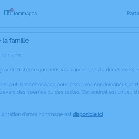
Part
Hommages
0
la famille
chers amis,
 grande tristesse que nous vous annonçons le décès de Danie
ons à utiliser cet espace pour laisser vos condoléances, pa
ravers des poèmes ou des textes. Cet endroit est un lieu d
plantation d’arbre hommage est
disponible ici
.