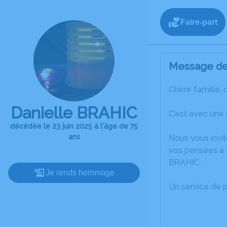
Faire-part
Message de 
Chère famille, 
Danielle BRAHIC
C’est avec une
décédée le 23 juin 2025 à l'âge de 75
ans
Nous vous invit
vos pensées à t
BRAHIC.
Je rends hommage
Un service de 