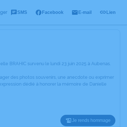
ager
SMS
Facebook
E-mail
Lien
lle BRAHIC survenu le lundi 23 juin 2025 à Aubenas.
rtager des photos souvenirs, une anecdote ou exprimer
'expression dédié à honorer la mémoire de Danielle
Je rends hommage