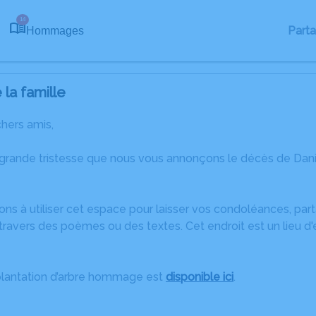
14
Part
Hommages
la famille
chers amis,
 grande tristesse que nous vous annonçons le décès de Dani
ons à utiliser cet espace pour laisser vos condoléances, pa
ravers des poèmes ou des textes. Cet endroit est un lieu d
plantation d’arbre hommage est
disponible ici
.