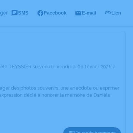
ager
SMS
Facebook
E-mail
Lien
èle TEYSSIER survenu le vendredi 06 février 2026 à
rtager des photos souvenirs, une anecdote ou exprimer
'expression dédié à honorer la mémoire de Danièle