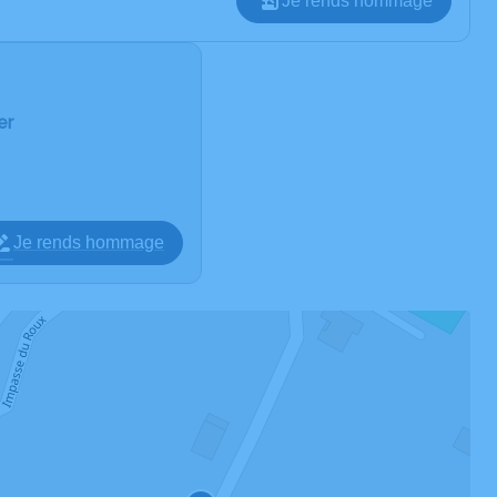
Je rends hommage
er
Je rends hommage