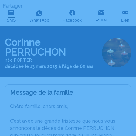
Partager
E-mail
SMS
WhatsApp
Facebook
Lien
Corinne
PERRUCHON
née PORTIER
décédée le 13 mars 2025 à l'âge de 62 ans
Message de la famille
Chère famille, chers amis,
C’est avec une grande tristesse que nous vous
annonçons le décès de Corinne PERRUCHON
survenu le jeudi 13 mars 2025 à Oullins-Pierre-