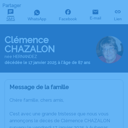
Partager
E-mail
SMS
WhatsApp
Facebook
Lien
Clémence
CHAZALON
née HERNANDEZ
décédée le 17 janvier 2025 à l'âge de 87 ans
Message de la famille
Chère famille, chers amis,
C’est avec une grande tristesse que nous vous
annonçons le décès de Clémence CHAZALON
survenu le vendredi 17 janvier 2025 à Aubenas.