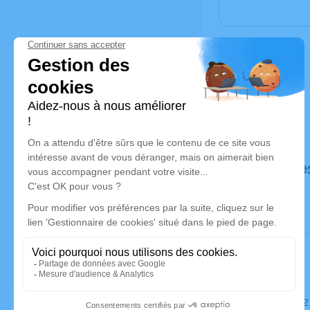
Déroulé de
Le lundi 