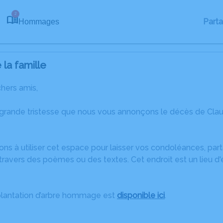
2
Part
Hommages
la famille
chers amis,
 grande tristesse que nous vous annonçons le décès de Cl
ons à utiliser cet espace pour laisser vos condoléances, pa
travers des poèmes ou des textes. Cet endroit est un lieu d
plantation d’arbre hommage est
disponible ici
.