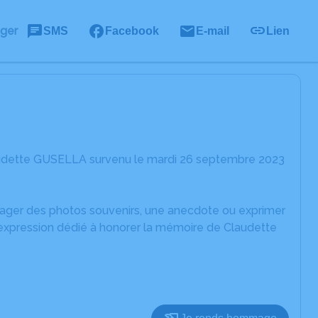
ager
SMS
Facebook
E-mail
Lien
audette GUSELLA survenu le mardi 26 septembre 2023
rtager des photos souvenirs, une anecdote ou exprimer
'expression dédié à honorer la mémoire de Claudette