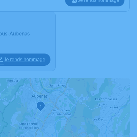
Je rends hommage
Sous-Aubenas
Je rends hommage
1