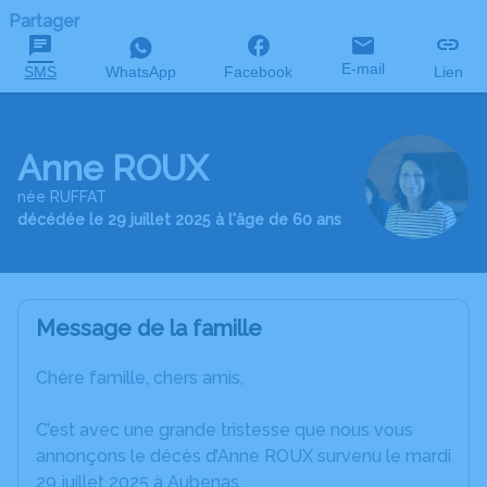
Partager
E-mail
SMS
WhatsApp
Facebook
Lien
Anne ROUX
née RUFFAT
décédée le 29 juillet 2025 à l'âge de 60 ans
Message de la famille
Chère famille, chers amis,
C’est avec une grande tristesse que nous vous
annonçons le décès d’Anne ROUX survenu le mardi
29 juillet 2025 à Aubenas.